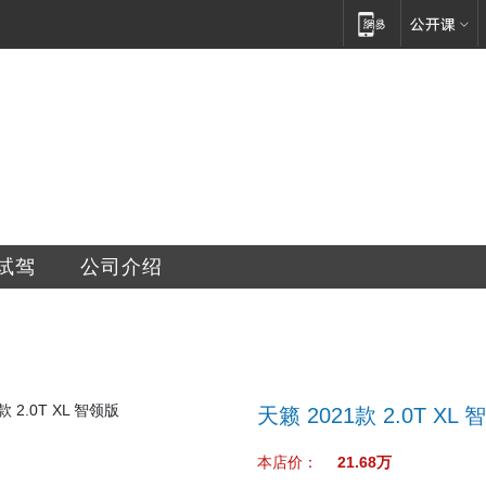
威通专营店
试驾
公司介绍
天籁 2021款 2.0T XL
本店价：
21.68万