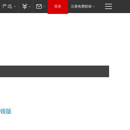
登录
注册免费邮箱
 智领版