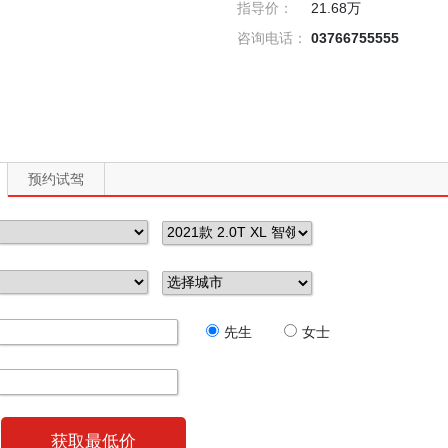
指导价：
21.68万
咨询电话：
03766755555
预约试驾
先生
女士
获取最低价