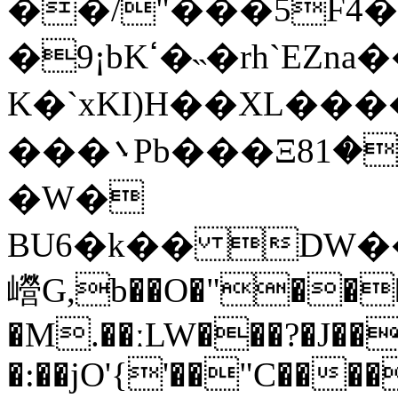
��/"���5F4�H�ږ�}7E�L�^xܗ��؀��:8yBF~oG����'
�9¡bKߵ�˵�rh`EZna��*�а\�l<�(�bN�E���R���lL�߮���n{t?
K�`xKI)H��XL���
���܌Pb���Ξ8ޕ���1�>������ֶ~}
�W�
BU6�k�� DW�
巆G,b��O�"���
�M.��ːLW���?�J��,
�:��jO'{'��"C����,