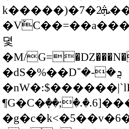
k�����)�ܞ2�7��o|
�VٚC��=��a���
뎣
�M/G=�DZ���N�
�dS�%��Dܯ�-�־
�nW�:$������|`l
¶G�C�ٜ��;�.�.
�g�c�k<�5��v�6