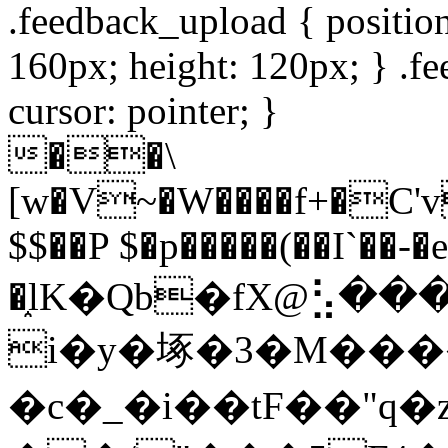
.feedback_upload { position:
160px; height: 120px; } .fe
cursor: pointer; }
��\
[w�V~�W����f+�C'v
$$��P $�p�����(��I`��-�e
�֑lK�Qb�fX@⣣���
i�y�㙇�3�M����
�c�_�i��tF��"q�z