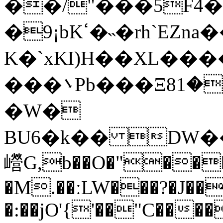
��/"���5F4�H�ږ�}7E�L�^xܗ��؀��:8yBF~oG����'
�9¡bKߵ�˵�rh`EZna��*�а\�l<�(�bN�E���R���lL�߮���n{t?
K�`xKI)H��XL���
���܌Pb���Ξ8ޕ���1�>������ֶ~}
�W�
BU6�k�� DW�
巆G,b��O�"���
�M.��ːLW���?�J��,
�:��jO'{'��"C����,